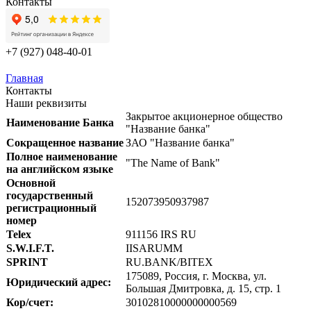
Контакты
+7 (927) 048-40-01
Главная
Контакты
Наши реквизиты
Закрытое акционерное общество
Наименование Банка
"Название банка"
Сокращенное название
ЗАО "Название банка"
Полное наименование
"The Name of Bank"
на английском языке
Основной
государственный
152073950937987
регистрационный
номер
Telex
911156 IRS RU
S.W.I.F.T.
IISARUMM
SPRINT
RU.BANK/BITEX
175089, Россия, г. Москва, ул.
Юридический адрес:
Большая Дмитровка, д. 15, стр. 1
Кор/счет:
30102810000000000569