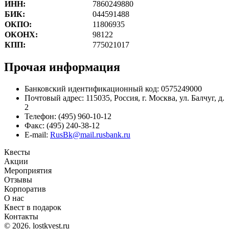
ИНН:
7860249880
БИК:
044591488
ОКПО:
11806935
ОКОНХ:
98122
КПП:
775021017
Прочая информация
Банковский идентификационный код: 0575249000
Почтовый адрес: 115035, Россия, г. Москва, ул. Балчуг, д.
2
Телефон: (495) 960-10-12
Факс: (495) 240-38-12
E-mail:
RusBk@mail.rusbank.ru
Квесты
Акции
Мероприятия
Отзывы
Корпоратив
О нас
Квест в подарок
Контакты
© 2026. lostkvest.ru