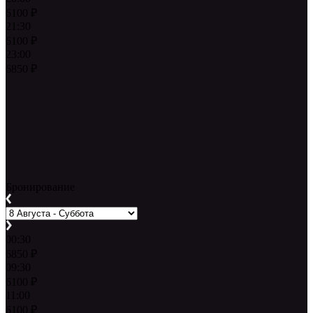
6100
₽
21:30
6100
₽
23:00
6850
₽
Бронирование
00:30
6850
₽
09:30
6100
₽
11:00
6100
₽