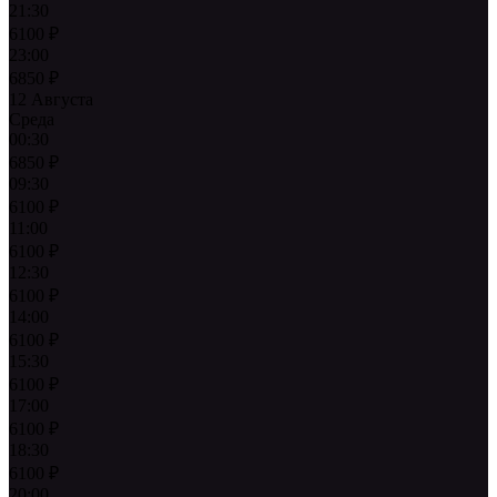
21:30
6100
₽
23:00
6850
₽
12 Августа
Среда
00:30
6850
₽
09:30
6100
₽
11:00
6100
₽
12:30
6100
₽
14:00
6100
₽
15:30
6100
₽
17:00
6100
₽
18:30
6100
₽
20:00