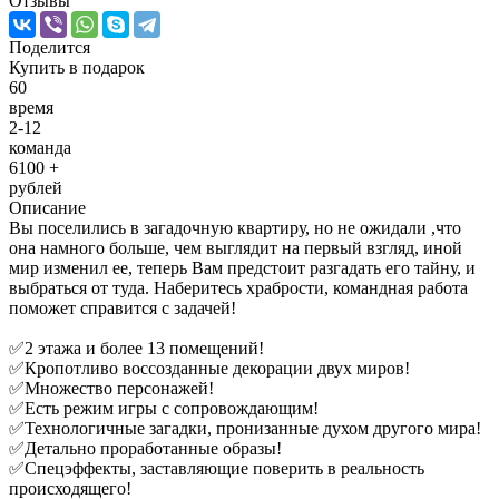
Отзывы
Поделится
Купить
в подарок
60
время
2-12
команда
6100 +
рублей
Описание
Вы поселились в загадочную квартиру, но не ожидали ,что
она намного больше, чем выглядит на первый взгляд, иной
мир изменил ее, теперь Вам предстоит разгадать его тайну, и
выбраться от туда. Наберитесь храбрости, командная работа
поможет справится с задачей!
✅2 этажа и более 13 помещений!
✅Кропотливо воссозданные декорации двух миров!
✅Множество персонажей!
✅Есть режим игры с сопровождающим!
✅Технологичные загадки, пронизанные духом другого мира!
✅Детально проработанные образы!
✅Спецэффекты, заставляющие поверить в реальность
происходящего!