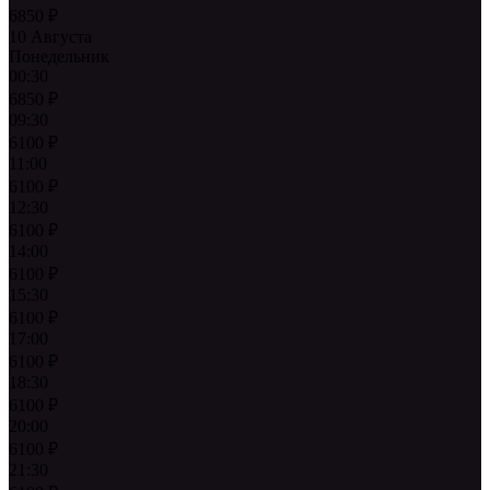
6850
₽
10 Августа
Понедельник
00:30
6850
₽
09:30
6100
₽
11:00
6100
₽
12:30
6100
₽
14:00
6100
₽
15:30
6100
₽
17:00
6100
₽
18:30
6100
₽
20:00
6100
₽
21:30