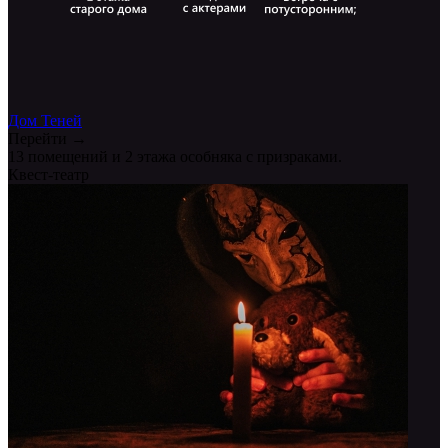
Дом Теней
Перейти →
13 помещений и 2 этажа особняка с призраками.
Квест-театр