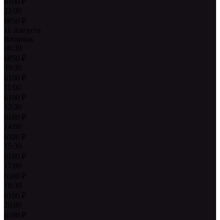
6100
₽
23:00
6850
₽
11 Августа
Вторник
00:30
6850
₽
09:30
6100
₽
11:00
6100
₽
12:30
6100
₽
14:00
6100
₽
15:30
6100
₽
17:00
6100
₽
18:30
6100
₽
20:00
6100
₽