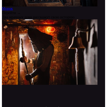
Морок
Перейти →
Два мрачных дома расскажут свою историю