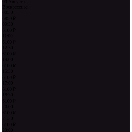
09 Августа
Воскресенье
00:30
6850
₽
09:30
6100
₽
11:00
6100
₽
12:30
6100
₽
14:00
6100
₽
15:30
6100
₽
17:00
6100
₽
18:30
6100
₽
20:00
6100
₽
21:30
6100
₽
23:00