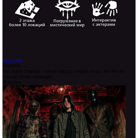
Наследие
Перейти →
Наследие старика - это не просто старые вещи, это что-то
гораздо более зловещее
Новинка