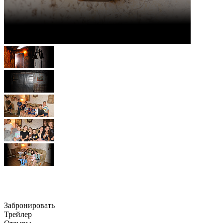
Наследие 6+(для детей)
Забронировать
Трейлер