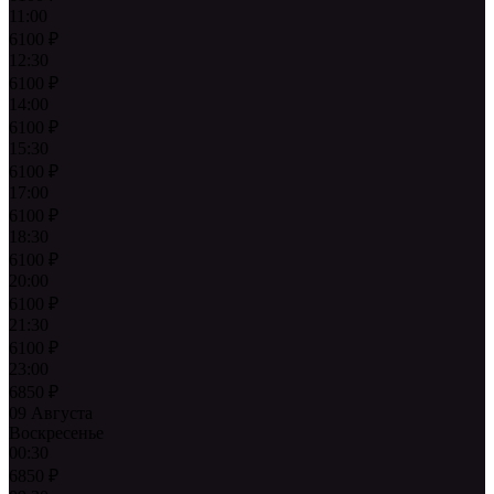
11:00
6100
₽
12:30
6100
₽
14:00
6100
₽
15:30
6100
₽
17:00
6100
₽
18:30
6100
₽
20:00
6100
₽
21:30
6100
₽
23:00
6850
₽
09 Августа
Воскресенье
00:30
6850
₽