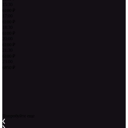
15:30
6100
₽
17:00
6100
₽
18:30
6100
₽
20:00
6100
₽
21:30
6100
₽
23:00
6850
₽
Попробуйте еще