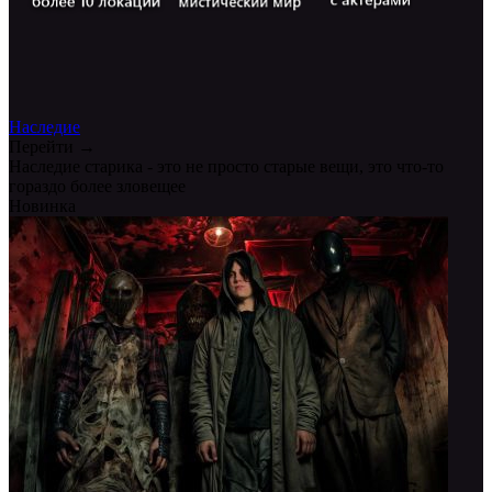
Наследие
Перейти →
Наследие старика - это не просто старые вещи, это что-то
гораздо более зловещее
Новинка