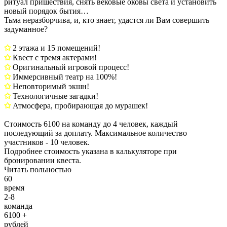
ритуал пришествия, снять вековые оковы света и установить
новый порядок бытия…
Тьма неразборчива, и, кто знает, удастся ли Вам совершить
задуманное?
✩
2 этажа и 15 помещений!
✩
Квест с тремя актерами!
✩
Оригинальный игровой процесс!
✩
Иммерсивный театр на 100%!
✩
Неповторимый экшн!
✩
Технологичные загадки!
✩
Атмосфера, пробирающая до мурашек!
Стоимость 6100 на команду до 4 человек, каждый
последующий за доплату. Максимальное количество
участников - 10 человек.
Подробнее стоимость указана в калькуляторе при
бронировании квеста.
Читать польностью
60
время
2-8
команда
6100 +
рублей