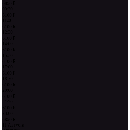
6850
₽
09:30
6100
₽
11:00
6100
₽
12:30
6100
₽
14:00
6100
₽
15:30
6100
₽
17:00
6100
₽
18:30
6100
₽
20:00
6100
₽
21:30
6100
₽
23:00
6850
₽
11 Августа