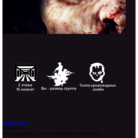
Обитель зла
Перейти →
16 помещений и 2 этажа военной лаборатории.