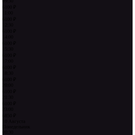
09:30
6100
₽
11:00
6100
₽
12:30
6100
₽
14:00
6100
₽
15:30
6100
₽
17:00
6100
₽
18:30
6100
₽
20:00
6100
₽
21:30
6100
₽
23:00
6850
₽
10 Августа
Понедельник
00:30