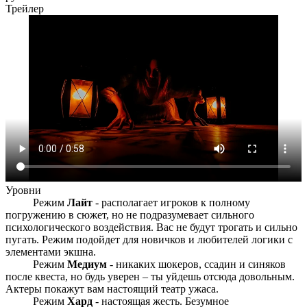
Трейлер
Уровни
Режим
Лайт
- располагает игроков к полному
погружению в сюжет, но не подразумевает сильного
психологического воздействия. Вас не будут трогать и сильно
пугать. Режим подойдет для новичков и любителей логики с
элементами экшна.
Режим
Медиум
- никаких шокеров, ссадин и синяков
после квеста, но будь уверен – ты уйдешь отсюда довольным.
Актеры покажут вам настоящий театр ужаса.
Режим
Хард
- настоящая жесть. Безумное