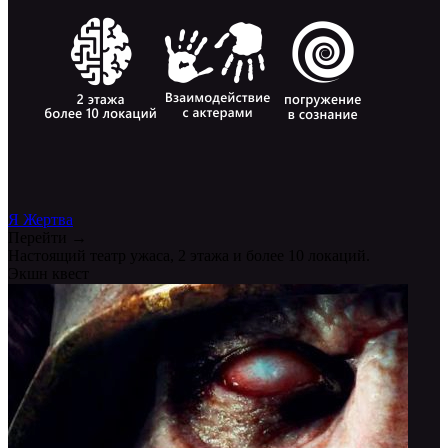
Я Жертва
Перейти →
Настоящий театр ужаса, 2 этажа и более 10 локаций.
Экшн квест