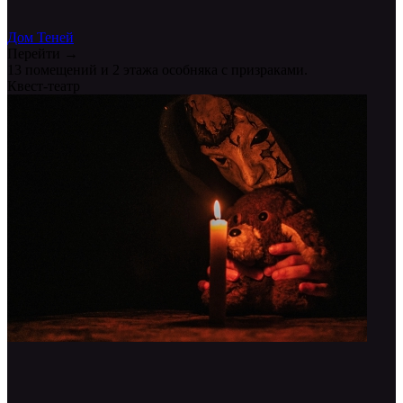
Дом Теней
Перейти →
13 помещений и 2 этажа особняка с призраками.
Квест-театр