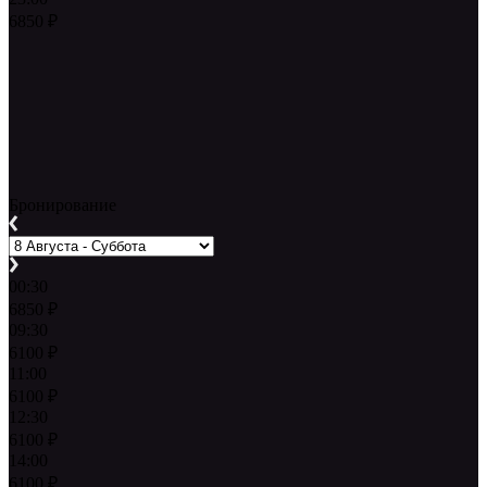
6850
₽
Бронирование
00:30
6850
₽
09:30
6100
₽
11:00
6100
₽
12:30
6100
₽
14:00
6100
₽