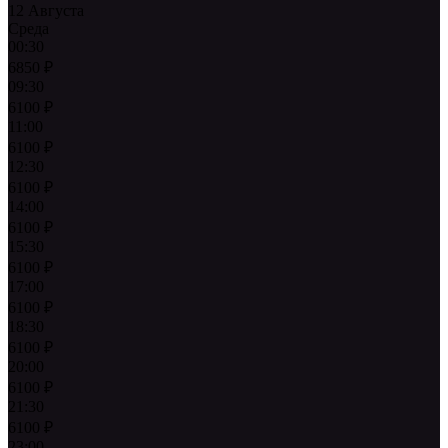
12 Августа
Среда
00:30
6850
₽
09:30
6100
₽
11:00
6100
₽
12:30
6100
₽
14:00
6100
₽
15:30
6100
₽
17:00
6100
₽
18:30
6100
₽
20:00
6100
₽
21:30
6100
₽
23:00