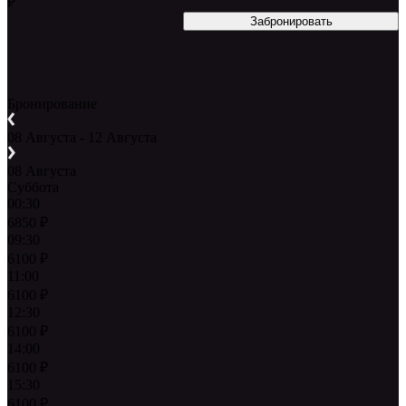
₽
Бронирование
08 Августа - 12 Августа
08 Августа
Суббота
00:30
6850
₽
09:30
6100
₽
11:00
6100
₽
12:30
6100
₽
14:00
6100
₽
15:30
6100
₽