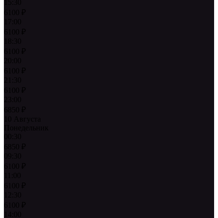
15:30
6100
₽
17:00
6100
₽
18:30
6100
₽
20:00
6100
₽
21:30
6100
₽
23:00
6850
₽
10 Августа
Понедельник
00:30
6850
₽
09:30
6100
₽
11:00
6100
₽
12:30
6100
₽
14:00