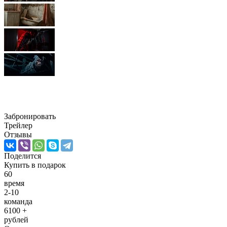
Коллапс. Я Жертва 2
Забронировать
Трейлер
Отзывы
Поделится
Купить
в подарок
60
время
2-10
команда
6100 +
рублей