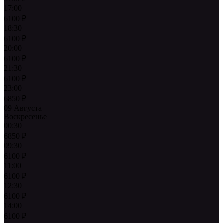
17:00
6100
₽
18:30
6100
₽
20:00
6100
₽
21:30
6100
₽
23:00
6850
₽
09 Августа
Воскресенье
00:30
6850
₽
09:30
6100
₽
11:00
6100
₽
12:30
6100
₽
14:00
6100
₽