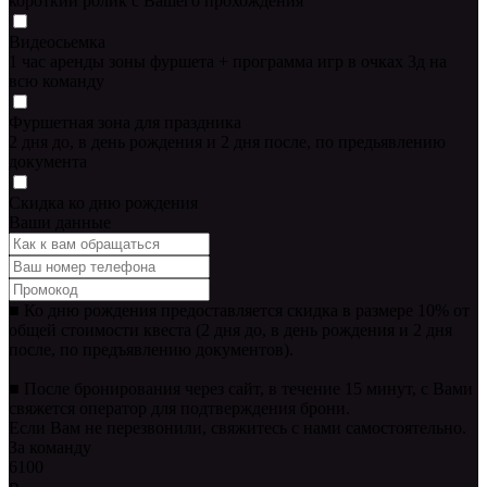
короткий ролик с Вашего прохождения
Видеосьемка
1 час аренды зоны фуршета + программа игр в очках 3д на
всю команду
Фуршетная зона для праздника
2 дня до, в день рождения и 2 дня после, по предьявлению
документа
Скидка ко дню рождения
Ваши данные
■ Ко дню рождения предоставляется скидка в размере 10% от
общей стоимости квеста (2 дня до, в день рождения и 2 дня
после, по предъявлению документов).
■ После бронирования через сайт, в течение 15 минут, с Вами
свяжется оператор для подтверждения брони.
Если Вам не перезвонили, свяжитесь с нами самостоятельно.
За команду
6100