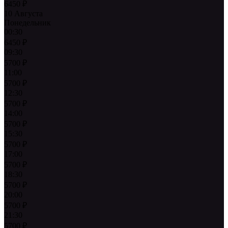
6450
₽
10 Августа
Понедельник
00:30
6450
₽
09:30
5700
₽
11:00
5700
₽
12:30
5700
₽
14:00
5700
₽
15:30
5700
₽
17:00
5700
₽
18:30
5700
₽
20:00
5700
₽
21:30
5700
₽