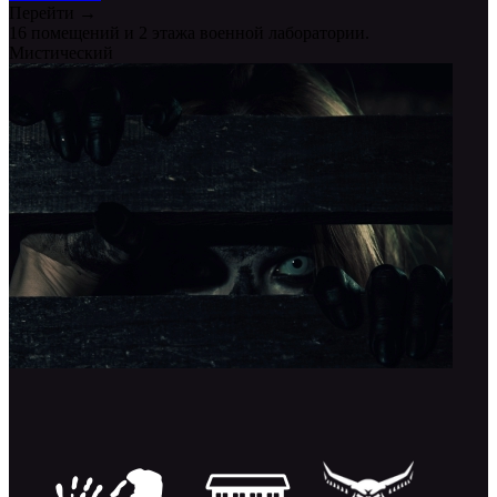
Перейти →
16 помещений и 2 этажа военной лаборатории.
Мистический