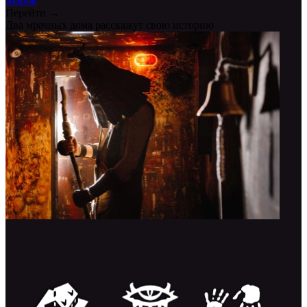
Морок
Перейти →
Два мрачных дома расскажут свою историю