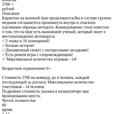
5700 +
рублей
Описание
Карантин на военной базе продолжается.Вы в составе группы
медиков соглашаетесь проникнуть внутрь и отыскать
уцелевшие образцы антидота. Командованию стало известно
о том, что на базе есть выживший ученый, который знает о
местонахождении антивируса.
✅2 этажа и 16 помещений!
✅Больше актеров!
✅Динамичный сюжет с интересными загадками!
✅Есть режим игры с сопровождающим!
✅ Максимальное количество игроков - 14!
Возрастное ограничение 6+.
Стоимость 5700 на команду до 4 человек, каждый
последующий за доплату. Максимальное количество
участников - 14 человек.
Подробнее стоимость указана в калькуляторе при
бронировании квеста.
Читать польностью
60
время