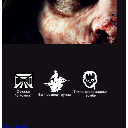
Обитель зла