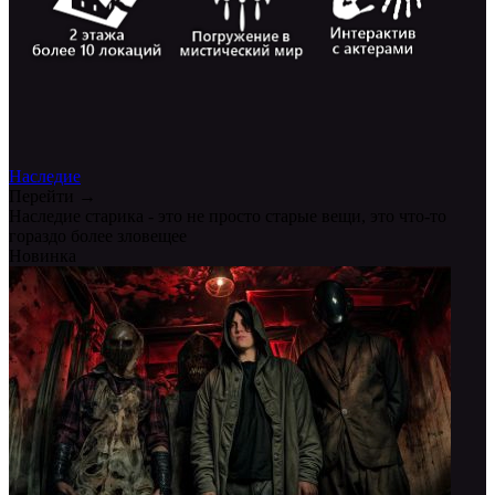
Наследие
Перейти →
Наследие старика - это не просто старые вещи, это что-то
гораздо более зловещее
Новинка