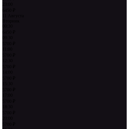
23:00
6450
₽
11 Августа
Вторник
00:30
6450
₽
09:30
5700
₽
11:00
5700
₽
12:30
5700
₽
14:00
5700
₽
15:30
5700
₽
17:00
5700
₽
18:30
5700
₽
20:00
5700
₽