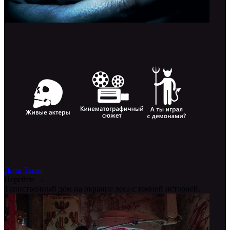
Дитя Тьмы
Перейти →
Таинственный дом на окраине леса с темной историей.