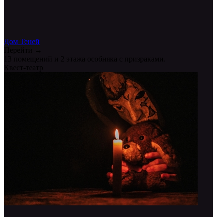
Дом Теней
Перейти →
13 помещений и 2 этажа особняка с призраками.
Квест-театр