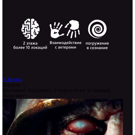
Я Жертва
Перейти →
Настоящий театр ужаса, 2 этажа и более 10 локаций.
Экшн квест