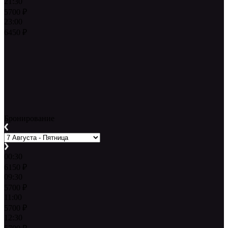
21:30
5700
₽
23:00
6450
₽
Бронирование
00:30
6150
₽
09:30
5700
₽
11:00
5700
₽
12:30