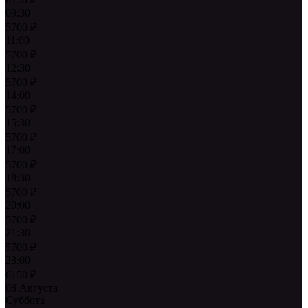
09:30
5700
₽
11:00
5700
₽
12:30
5700
₽
14:00
5700
₽
15:30
5700
₽
17:00
5700
₽
18:30
5700
₽
20:00
5700
₽
21:30
5700
₽
23:00
6150
₽
08 Августа
Суббота