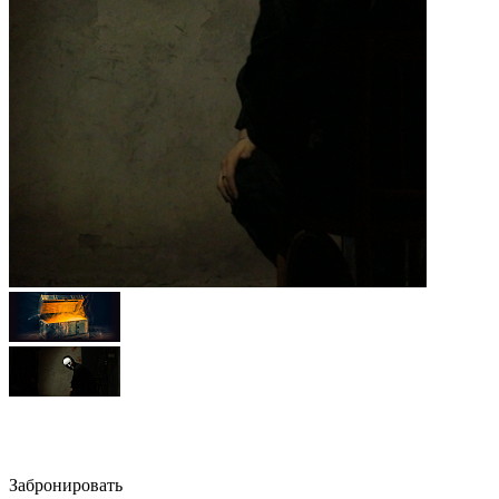
Сыграть в ящик
Забронировать