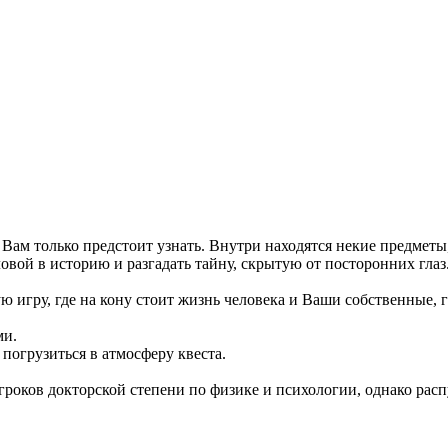
Вам только предстоит узнать. Внутри находятся некие предметы
овой в историю и разгадать тайну, скрытую от посторонних глаз
 игру, где на кону стоит жизнь человека и Ваши собственные, 
ми.
огрузиться в атмосферу квеста.
гроков докторской степени по физике и психологии, однако распу